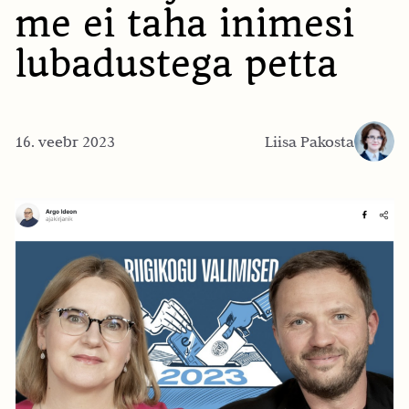
me ei taha inimesi
lubadustega petta
16. veebr 2023
Liisa Pakosta